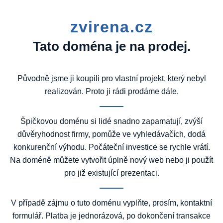
zvirena.cz
Tato doména je na prodej.
Původně jsme ji koupili pro vlastní projekt, který nebyl
realizován. Proto ji rádi prodáme dále.
Špičkovou doménu si lidé snadno zapamatují, zvýší
důvěryhodnost firmy, pomůže ve vyhledávačích, dodá
konkurenční výhodu. Počáteční investice se rychle vrátí.
Na doméně můžete vytvořit úplně nový web nebo ji použít
pro již existující prezentaci.
V případě zájmu o tuto doménu vyplňte, prosím, kontaktní
formulář. Platba je jednorázová, po dokončení transakce