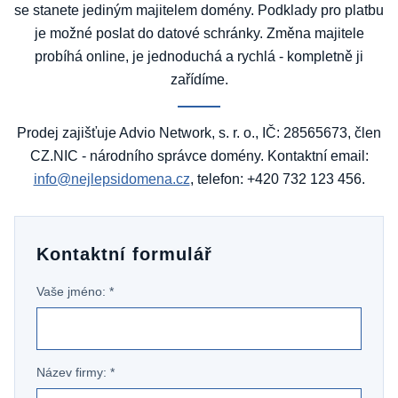
se stanete jediným majitelem domény. Podklady pro platbu
je možné poslat do datové schránky. Změna majitele
probíhá online, je jednoduchá a rychlá - kompletně ji
zařídíme.
Prodej zajišťuje Advio Network, s. r. o., IČ: 28565673, člen
CZ.NIC - národního správce domény. Kontaktní email:
info@nejlepsidomena.cz
, telefon: +420 732 123 456.
Kontaktní formulář
Vaše jméno: *
Název firmy: *